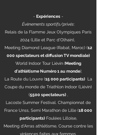
-
Expériences
-
Évènements sportifs/privés
:
Relais de la Flamme Jeux Olympiques Paris
2024 (Lille et Parc d'Olhain),
Meeting Diamond League (Rabat, Maroc) (
12
000 spectateurs et diffusion TV mondiale)
World Indoor Tour Liévin
(
Meeting
d'athlétisme Numéro 1 au monde
),
La Route du Louvre (
15 000 participants)
La
Coupe du monde de Triathlon Indoor (Liévin)
(
5500 spectateurs)
,
Lacoste Summer Festival. Championnat de
France Unss, Semi Marathon de Lille (
18 000
participants)
Foulées Lilloise,
Meeting d'Arras athlétisme, Course contre les
violences faites aux femmes,