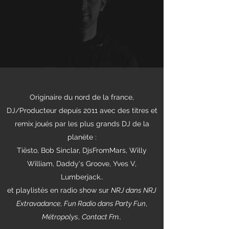
Originaire du nord de la france,
DJ/Producteur depuis 2011 avec des titres et
remix joués par les plus grands DJ de la
planète :
Tiësto, Bob Sinclar, DjsFromMars, Willy
William, Daddy's Groove, Yves V,
Lumberjack..
et playlistés en radio show sur
NRJ dans NRJ
Extravadance
,
Fun Radio dans Party Fun
,
Métropolys
,
Contact Fm..