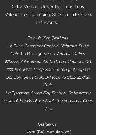
Color Me Rad, Urban Trail Tour (Lens,
Valencinnes, Tourcoing, St Omer, Lille,Arras),
TF1 Events..
En club/Bar/festivals
:
Le
Bliss, Complexe Captain, Network, Pulse
Café,
La Bush 30 years,
Antique, Dukes,
Whizzz, Set Famous Club, Ozone, Channel, QG,
555, Kes West, L'impasse (Le Touquet), Opera
Bar, Joy/Smile Club, B-Floor, XS Club, Zodiac
Club,
La Pyramide, Green Way Festival, So W'happy
Festival, SunBreak Festival, The Fabulous, Open
Air
..
Residence
:
Ikona (Be) (depuis 2021)