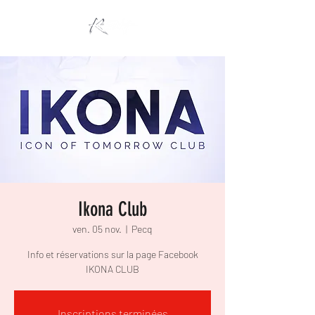
Ikona Club
ven. 05 nov.
  |  
Pecq
Info et réservations sur la page Facebook
IKONA CLUB
Inscriptions terminées