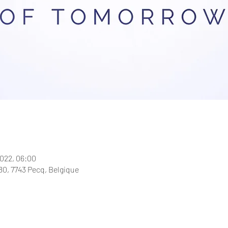
2022, 06:00
0, 7743 Pecq, Belgique