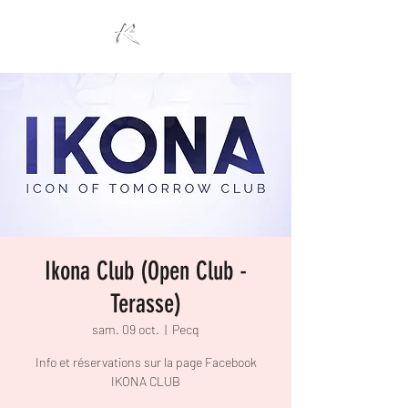
Ikona Club (Open Club -
Terasse)
sam. 09 oct.
  |  
Pecq
Info et réservations sur la page Facebook
IKONA CLUB