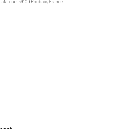
Lafargue, 59100 Roubaix, France