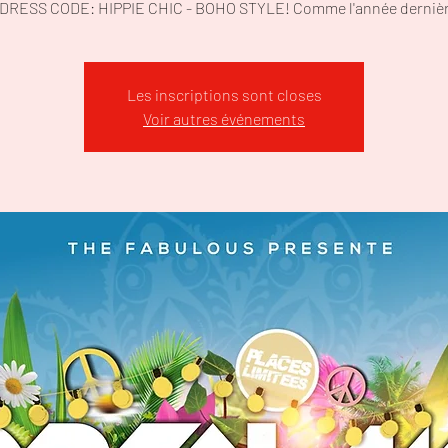
DRESS CODE: HIPPIE CHIC - BOHO STYLE! Comme l'année dernièr
Les inscriptions sont closes
Voir autres événements